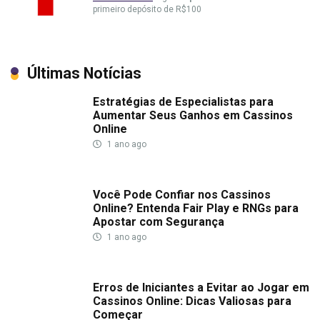
primeiro depósito de R$100
Últimas Notícias
Estratégias de Especialistas para
Aumentar Seus Ganhos em Cassinos
Online
1 ano ago
Você Pode Confiar nos Cassinos
Online? Entenda Fair Play e RNGs para
Apostar com Segurança
1 ano ago
Erros de Iniciantes a Evitar ao Jogar em
Cassinos Online: Dicas Valiosas para
Começar