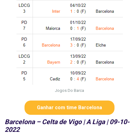
Jogos Do Barca
Ganhar com time Barcelona
Barcelona – Celta de Vigo | A Liga | 09-10-
2022