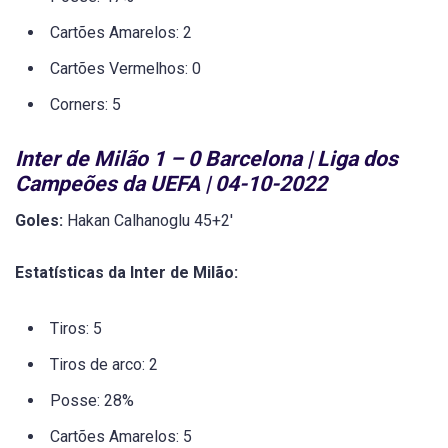
Cartões Amarelos: 2
Cartões Vermelhos: 0
Corners: 5
Inter de Milão 1 – 0 Barcelona | Liga dos
Campeões da UEFA | 04-10-2022
Goles:
Hakan Calhanoglu 45+2′
Estatísticas da Inter de Milão:
Tiros: 5
Tiros de arco: 2
Posse: 28%
Cartões Amarelos: 5