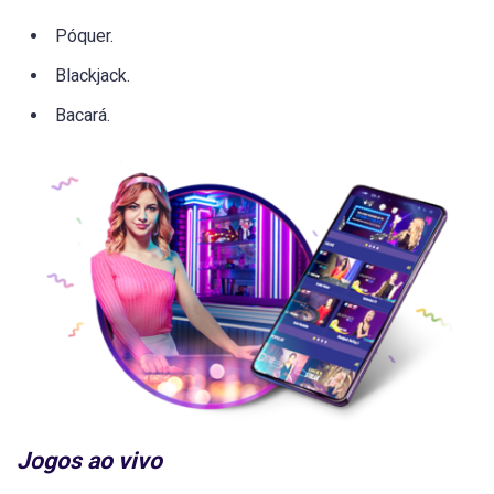
Póquer.
Blackjack.
Bacará.
Jogos ao vivo