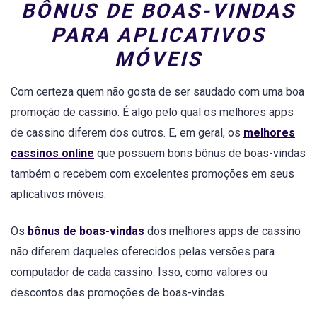
BÔNUS DE BOAS-VINDAS
PARA APLICATIVOS
MÓVEIS
Com certeza quem não gosta de ser saudado com uma boa
promoção de cassino. É algo pelo qual os melhores apps
de cassino diferem dos outros. E, em geral, os
melhores
cassinos online
que possuem bons bônus de boas-vindas
também o recebem com excelentes promoções em seus
aplicativos móveis.
Os
bônus de boas-vindas
dos melhores apps de cassino
não diferem daqueles oferecidos pelas versões para
computador de cada cassino. Isso, como valores ou
descontos das promoções de boas-vindas.