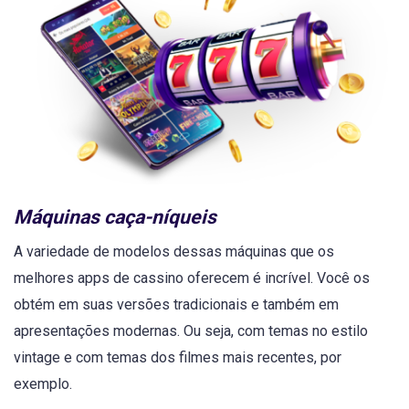
Máquinas caça-níqueis
A variedade de modelos dessas máquinas que os
melhores apps de cassino oferecem é incrível. Você os
obtém em suas versões tradicionais e também em
apresentações modernas. Ou seja, com temas no estilo
vintage e com temas dos filmes mais recentes, por
exemplo.