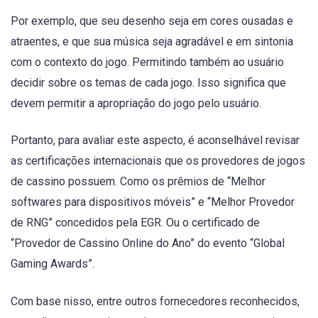
Por exemplo, que seu desenho seja em cores ousadas e
atraentes, e que sua música seja agradável e em sintonia
com o contexto do jogo. Permitindo também ao usuário
decidir sobre os temas de cada jogo. Isso significa que
devem permitir a apropriação do jogo pelo usuário.
Portanto, para avaliar este aspecto, é aconselhável revisar
as certificações internacionais que os provedores de jogos
de cassino possuem. Como os prêmios de “Melhor
softwares para dispositivos móveis” e “Melhor Provedor
de RNG” concedidos pela EGR. Ou o certificado de
“Provedor de Cassino Online do Ano” do evento “Global
Gaming Awards”.
Com base nisso, entre outros fornecedores reconhecidos,