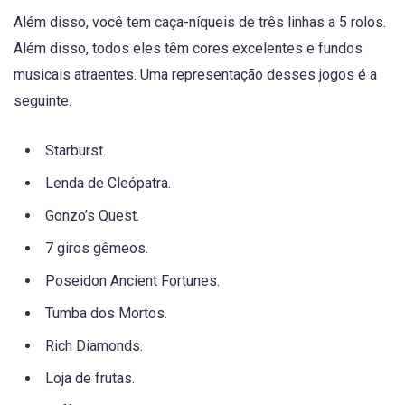
Além disso, você tem caça-níqueis de três linhas a 5 rolos.
Além disso, todos eles têm cores excelentes e fundos
musicais atraentes. Uma representação desses jogos é a
seguinte.
Starburst.
Lenda de Cleópatra.
Gonzo’s Quest.
7 giros gêmeos.
Poseidon Ancient Fortunes.
Tumba dos Mortos.
Rich Diamonds.
Loja de frutas.