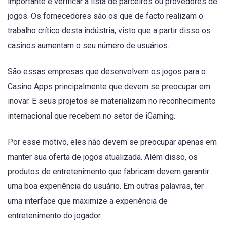
importante é verificar a lista de parceiros ou provedores de
jogos. Os fornecedores são os que de facto realizam o
trabalho crítico desta indústria, visto que a partir disso os
casinos aumentam o seu número de usuários.
São essas empresas que desenvolvem os jogos para o
Casino Apps principalmente que devem se preocupar em
inovar. E seus projetos se materializam no reconhecimento
internacional que recebem no setor de iGaming.
Por esse motivo, eles não devem se preocupar apenas em
manter sua oferta de jogos atualizada. Além disso, os
produtos de entretenimento que fabricam devem garantir
uma boa experiência do usuário. Em outras palavras, ter
uma interface que maximize a experiência de
entretenimento do jogador.