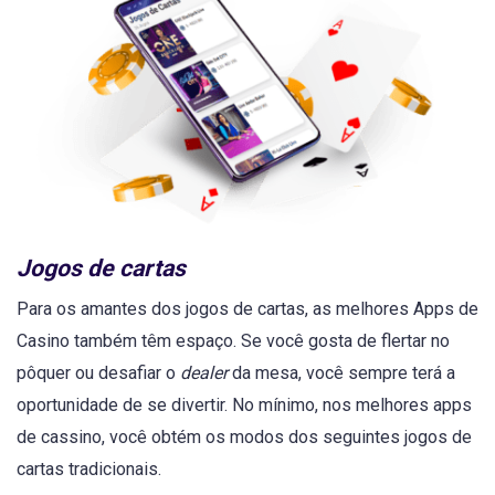
Jogos de cartas
Para os amantes dos jogos de cartas, as melhores Apps de
Casino também têm espaço. Se você gosta de flertar no
pôquer ou desafiar o
dealer
da mesa, você sempre terá a
oportunidade de se divertir. No mínimo, nos melhores apps
de cassino, você obtém os modos dos seguintes jogos de
cartas tradicionais.