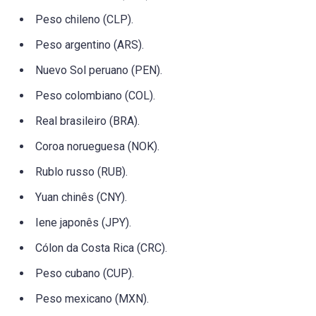
Peso chileno (CLP).
Peso argentino (ARS).
Nuevo Sol peruano (PEN).
Peso colombiano (COL).
Real brasileiro (BRA).
Coroa norueguesa (NOK).
Rublo russo (RUB).
Yuan chinês (CNY).
Iene japonês (JPY).
Cólon da Costa Rica (CRC).
Peso cubano (CUP).
Peso mexicano (MXN).