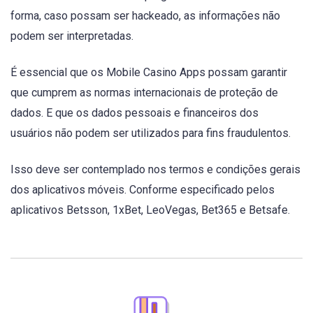
forma, caso possam ser hackeado, as informações não
podem ser interpretadas.
É essencial que os Mobile Casino Apps possam garantir
que cumprem as normas internacionais de proteção de
dados. E que os dados pessoais e financeiros dos
usuários não podem ser utilizados para fins fraudulentos.
Isso deve ser contemplado nos termos e condições gerais
dos aplicativos móveis. Conforme especificado pelos
aplicativos Betsson, 1xBet, LeoVegas, Bet365 e Betsafe.