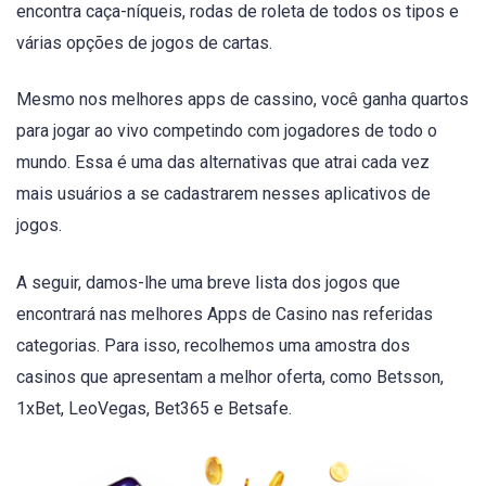
encontra caça-níqueis, rodas de roleta de todos os tipos e
várias opções de jogos de cartas.
Mesmo nos melhores apps de cassino, você ganha quartos
para jogar ao vivo competindo com jogadores de todo o
mundo. Essa é uma das alternativas que atrai cada vez
mais usuários a se cadastrarem nesses aplicativos de
jogos.
A seguir, damos-lhe uma breve lista dos jogos que
encontrará nas melhores Apps de Casino nas referidas
categorias. Para isso, recolhemos uma amostra dos
casinos que apresentam a melhor oferta, como Betsson,
1xBet, LeoVegas, Bet365 e Betsafe.