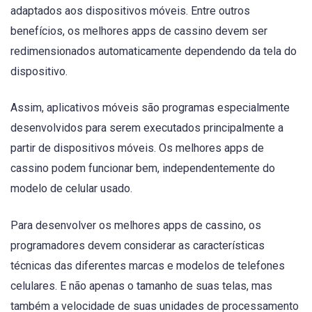
adaptados aos dispositivos móveis. Entre outros
benefícios, os melhores apps de cassino devem ser
redimensionados automaticamente dependendo da tela do
dispositivo.
Assim, aplicativos móveis são programas especialmente
desenvolvidos para serem executados principalmente a
partir de dispositivos móveis. Os melhores apps de
cassino podem funcionar bem, independentemente do
modelo de celular usado.
Para desenvolver os melhores apps de cassino, os
programadores devem considerar as características
técnicas das diferentes marcas e modelos de telefones
celulares. E não apenas o tamanho de suas telas, mas
também a velocidade de suas unidades de processamento