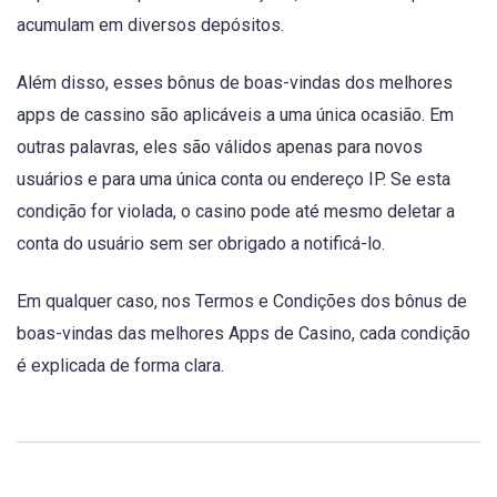
acumulam em diversos depósitos.
Além disso, esses bônus de boas-vindas dos melhores
apps de cassino são aplicáveis ​​a uma única ocasião. Em
outras palavras, eles são válidos apenas para novos
usuários e para uma única conta ou endereço IP. Se esta
condição for violada, o casino pode até mesmo deletar a
conta do usuário sem ser obrigado a notificá-lo.
Em qualquer caso, nos Termos e Condições dos bônus de
boas-vindas das melhores Apps de Casino, cada condição
é explicada de forma clara.