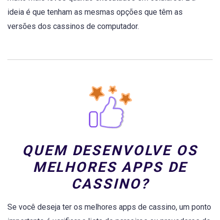
ideia é que tenham as mesmas opções que têm as
versões dos cassinos de computador.
QUEM DESENVOLVE OS
MELHORES APPS DE
CASSINO?
Se você deseja ter os melhores apps de cassino, um ponto