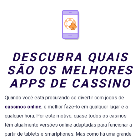
DESCUBRA QUAIS
SÃO OS MELHORES
APPS DE CASSINO
Quando você está procurando se divertir com jogos de
cassinos online
, é melhor fazê-lo em qualquer lugar e a
qualquer hora. Por este motivo, quase todos os casinos
têm atualmente versões online adaptadas para funcionar a
partir de tablets e smartphones. Mas como há uma grande