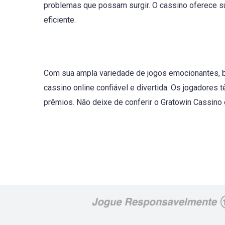
problemas que possam surgir. O cassino oferece sup
eficiente.
Com sua ampla variedade de jogos emocionantes, b
cassino online confiável e divertida. Os jogadores
prêmios. Não deixe de conferir o Gratowin Cassino e