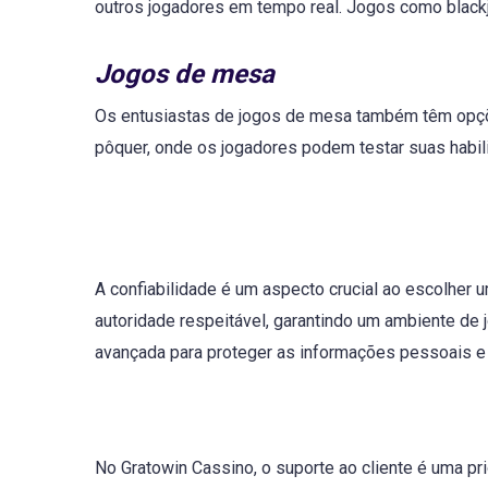
outros jogadores em tempo real. Jogos como blackja
Jogos de mesa
Os entusiastas de jogos de mesa também têm opçõe
pôquer, onde os jogadores podem testar suas habili
A confiabilidade é um aspecto crucial ao escolher 
autoridade respeitável, garantindo um ambiente de j
avançada para proteger as informações pessoais e 
No Gratowin Cassino, o suporte ao cliente é uma p