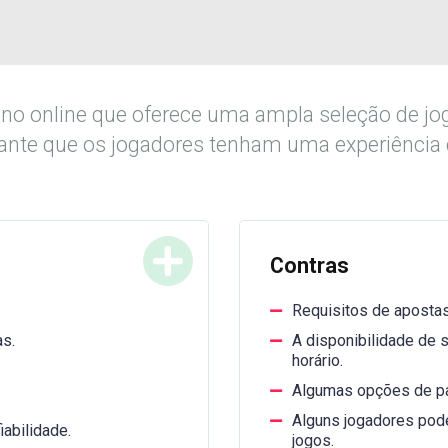
no online que oferece uma ampla seleção de j
ante que os jogadores tenham uma experiênci
Contras
Requisitos de apostas
as.
A disponibilidade de 
horário.
Algumas opções de pa
Alguns jogadores pod
iabilidade.
jogos.