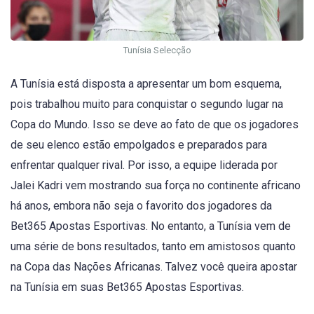
Tunísia Selecção
A Tunísia está disposta a apresentar um bom esquema,
pois trabalhou muito para conquistar o segundo lugar na
Copa do Mundo. Isso se deve ao fato de que os jogadores
de seu elenco estão empolgados e preparados para
enfrentar qualquer rival. Por isso, a equipe liderada por
Jalei Kadri vem mostrando sua força no continente africano
há anos, embora não seja o favorito dos jogadores da
Bet365 Apostas Esportivas. No entanto, a Tunísia vem de
uma série de bons resultados, tanto em amistosos quanto
na Copa das Nações Africanas. Talvez você queira apostar
na Tunísia em suas Bet365 Apostas Esportivas.