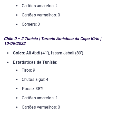
Cartões amarelos: 2
Cartões vermelhos: 0
Corners: 3
Chile 0 – 2 Tunísia | Torneio Amistoso da Copa Kirin |
10/06/2022
Goles:
Ali Abdi (41′), Issam Jebali (89′)
Estatísticas da Tunísia:
Tiros: 9
Chutes a gol: 4
Posse: 38%
Cartões amarelos: 1
Cartões vermelhos: 0