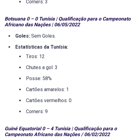
Corners: 3
Botsuana 0 – 0 Tunísia | Qualificação para o Campeonato
Africano das Nações | 06/05/2022
Goles:
Sem Goles.
Estatísticas da Tunísia:
Tiros: 12
Chutes a gol: 3
Posse: 58%
Cartões amarelos: 1
Cartões vermelhos: 0
Corners: 9
Guiné Equatorial 0 – 4 Tunísia | Qualificação para o
Campeonato Africano das Nações / 06/02/2022