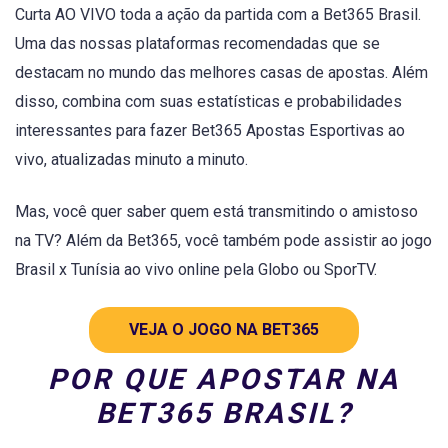
Curta AO VIVO toda a ação da partida com a Bet365 Brasil.
Uma das nossas plataformas recomendadas que se
destacam no mundo das melhores casas de apostas. Além
disso, combina com suas estatísticas e probabilidades
interessantes para fazer Bet365 Apostas Esportivas ao
vivo, atualizadas minuto a minuto.
Mas, você quer saber quem está transmitindo o amistoso
na TV? Além da Bet365, você também pode assistir ao jogo
Brasil x Tunísia ao vivo online pela Globo ou SporTV.
VEJA O JOGO NA BET365
POR QUE APOSTAR NA
BET365 BRASIL?