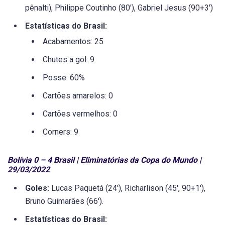
pênalti), Philippe Coutinho (80′), Gabriel Jesus (90+3′)
Estatísticas do Brasil:
Acabamentos: 25
Chutes a gol: 9
Posse: 60%
Cartões amarelos: 0
Cartões vermelhos: 0
Corners: 9
Bolívia 0 – 4 Brasil | Eliminatórias da Copa do Mundo |
29/03/2022
Goles:
Lucas Paquetá (24′), Richarlison (45′, 90+1′),
Bruno Guimarães (66′).
Estatísticas do Brasil: