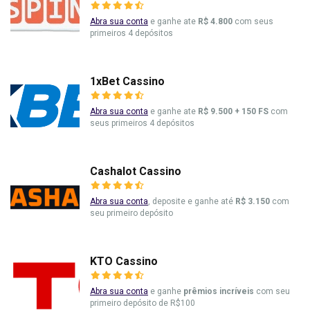
Abra sua conta
e ganhe ate
R$ 4.800
com seus
primeiros 4 depósitos
1xBet Cassino
Abra sua conta
e ganhe ate
R$ 9.500 + 150 FS
com
seus primeiros 4 depósitos
Cashalot Cassino
Abra sua conta
, deposite e ganhe até
R$ 3.150
com
seu primeiro depósito
KTO Cassino
Abra sua conta
e ganhe
prêmios incríveis
com seu
primeiro depósito de R$100