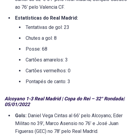
ao 76’ pelo Valencia CF.
Estatísticas do Real Madrid:
Tentativas de gol: 23
Chutes a gol: 8
Posse: 68
Cartões amarelos: 3
Cartões vermelhos: 0
Pontapés de canto: 3
Alcoyano 1-3 Real Madrid | Copa do Rei – 32° Rondada|
05/01/2022
Gols:
Daniel Vega Cintas al 66’ pelo Alcoyano; Eder
Militao no 39’, Marco Asensio no 76’ e José Juan
Figueras (GEC) no 78’ pelo Real Madrid.