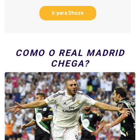
Ir para Dhoze
COMO O REAL MADRID
CHEGA?