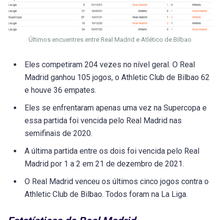
Últimos encuentres entre Real Madrid e Atlético de Bilbao
Eles competiram 204 vezes no nível geral. O Real
Madrid ganhou 105 jogos, o Athletic Club de Bilbao 62
e houve 36 empates.
Eles se enfrentaram apenas uma vez na Supercopa e
essa partida foi vencida pelo Real Madrid nas
semifinais de 2020.
A última partida entre os dois foi vencida pelo Real
Madrid por 1 a 2 em 21 de dezembro de 2021.
O Real Madrid venceu os últimos cinco jogos contra o
Athletic Club de Bilbao. Todos foram na La Liga.