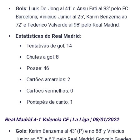
Gols:
Luuk De Jong al 41’ e Ansu Fati al 83’ pelo FC
Barcelona; Vinicius Junior al 25’, Karim Benzema ao
72’ e Federico Valverde al 98’ pelo Real Madrid.
Estatísticas do Real Madrid:
Tentativas de gol: 14
Chutes a gol: 8
Posse: 46
Cartões amarelos: 2
Cartões vermelhos: 0
Pontapés de canto: 1
Real Madrid 4-1 Valencia CF | La Liga | 08/01/2022
Gols:
Karim Benzema al 43’ (P) e no 88’ y Vinicius
Junior ao 52’ e 61’ pelo Real Madrid; Gonçalo Guedes