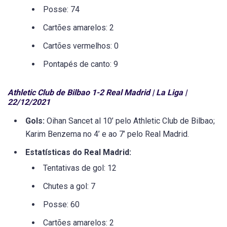
Posse: 74
Cartões amarelos: 2
Cartões vermelhos: 0
Pontapés de canto: 9
Athletic Club de Bilbao 1-2 Real Madrid | La Liga |
22/12/2021
Gols:
Oihan Sancet al 10’ pelo Athletic Club de Bilbao;
Karim Benzema no 4’ e ao 7’ pelo Real Madrid.
Estatísticas do Real Madrid:
Tentativas de gol: 12
Chutes a gol: 7
Posse: 60
Cartões amarelos: 2