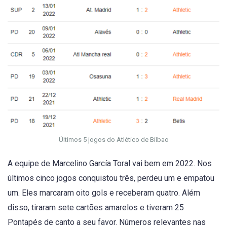
Últimos 5 jogos do Atlético de Bilbao
A equipe de Marcelino García Toral vai bem em 2022. Nos
últimos cinco jogos conquistou três, perdeu um e empatou
um. Eles marcaram oito gols e receberam quatro. Além
disso, tiraram sete cartões amarelos e tiveram 25
Pontapés de canto a seu favor. Números relevantes nas