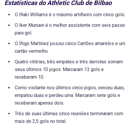
Estatísticas do Athletic Club de Bilbao
O Iñaki Williams é o máximo artilheiro com cinco gols.
O Iker Muniain é o melhor assistente com seis passe
para gol.
O Íñigo Martínez possui cinco Cartões amarelos e um
cartão vermelho.
Quatro vitórias, três empates e três derrotas somam
seus últimos 10 jogos. Marcaram 13 gols e
receberam 10.
Como visitante nos últimos cinco jogos, venceu duas,
empatou duas e perdeu uma. Marcaram sete gols e
receberam apenas dois.
Três de suas últimas cinco reuniões terminaram com
mais de 2,5 gols no total.