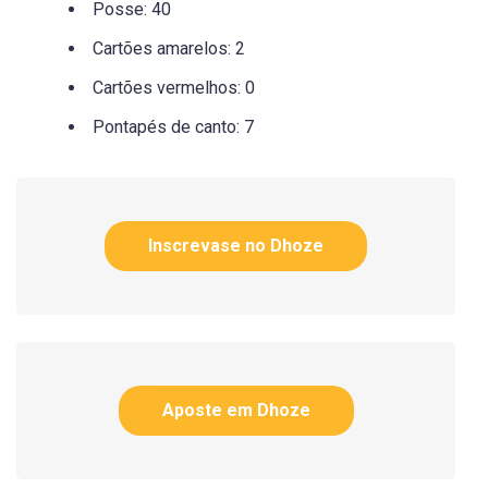
Posse: 40
Cartões amarelos: 2
Cartões vermelhos: 0
Pontapés de canto: 7
Inscrevase no Dhoze
Aposte em Dhoze