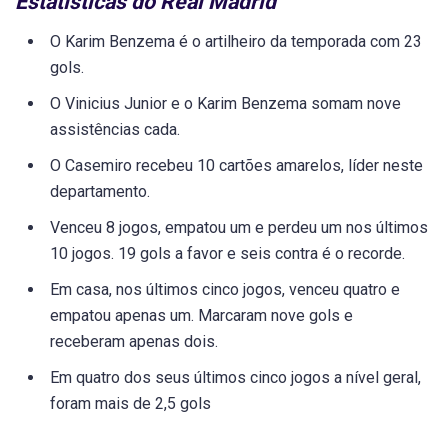
Estatísticas do Real Madrid
O Karim Benzema é o artilheiro da temporada com 23
gols.
O Vinicius Junior e o Karim Benzema somam nove
assistências cada.
O Casemiro recebeu 10 cartões amarelos, líder neste
departamento.
Venceu 8 jogos, empatou um e perdeu um nos últimos
10 jogos. 19 gols a favor e seis contra é o recorde.
Em casa, nos últimos cinco jogos, venceu quatro e
empatou apenas um. Marcaram nove gols e
receberam apenas dois.
Em quatro dos seus últimos cinco jogos a nível geral,
foram mais de 2,5 gols