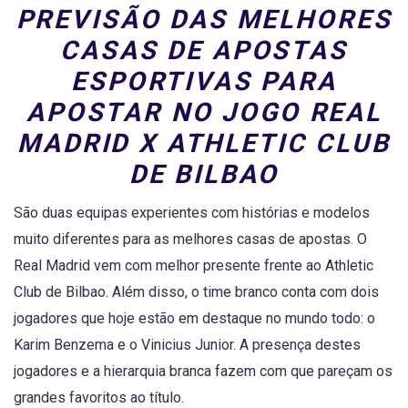
PREVISÃO DAS MELHORES
CASAS DE APOSTAS
ESPORTIVAS PARA
APOSTAR NO JOGO REAL
MADRID X ATHLETIC CLUB
DE BILBAO
São duas equipas experientes com histórias e modelos
muito diferentes para as melhores casas de apostas. O
Real Madrid vem com melhor presente frente ao Athletic
Club de Bilbao. Além disso, o time branco conta com dois
jogadores que hoje estão em destaque no mundo todo: o
Karim Benzema e o Vinicius Junior. A presença destes
jogadores e a hierarquia branca fazem com que pareçam os
grandes favoritos ao título.