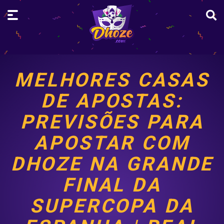
MELHORES CASAS
DE APOSTAS:
PREVISÕES PARA
APOSTAR COM
DHOZE NA GRANDE
FINAL DA
SUPERCOPA DA