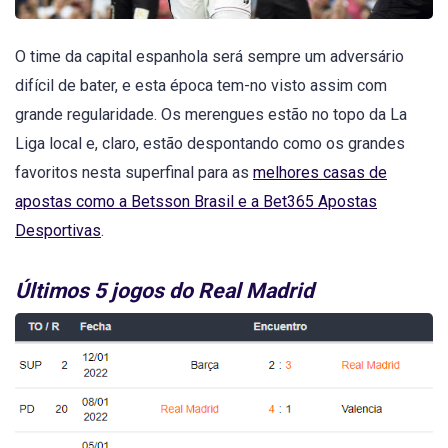
O time da capital espanhola será sempre um adversário
difícil de bater, e esta época tem-no visto assim com
grande regularidade. Os merengues estão no topo da La
Liga local e, claro, estão despontando como os grandes
favoritos nesta superfinal para as
melhores casas de
apostas como a Betsson Brasil e a Bet365 Apostas
Desportivas
.
Últimos 5 jogos do Real Madrid