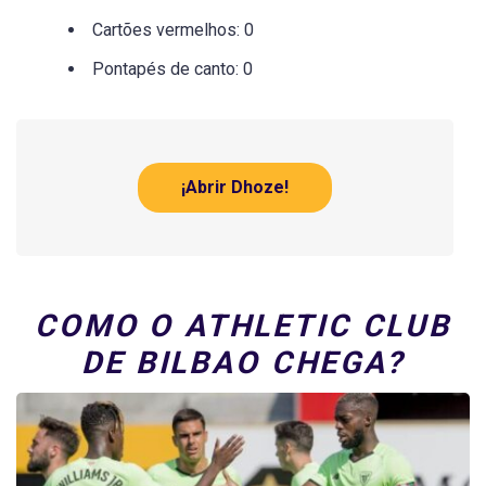
Cartões vermelhos: 0
Pontapés de canto: 0
¡Abrir Dhoze!
COMO O ATHLETIC CLUB
DE BILBAO CHEGA?