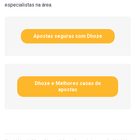
especialistas na área.
Apostas seguras com Dhoze
Dhoze e Melhores casas de
apostas