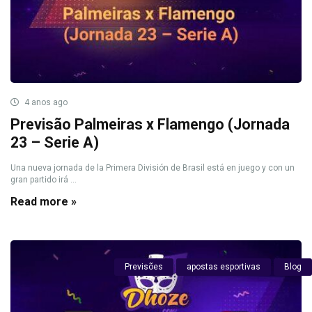
4 anos ago
Previsão Palmeiras x Flamengo (Jornada
23 – Serie A)
Una nueva jornada de la Primera División de Brasil está en juego y con un
gran partido irá ...
Read more »
Previsões
apostas esportivas
Blog