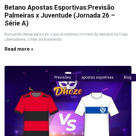
Betano Apostas Esportivas:Previsão
Palmeiras x Juventude (Jornada 26 –
Série A)
Buscando deixar para trás o que aconteceu no meio da semana na Copa
Libertadores, o líder do Brasileirão ...
Read more »
Previsões
apostas esportivas
Blog