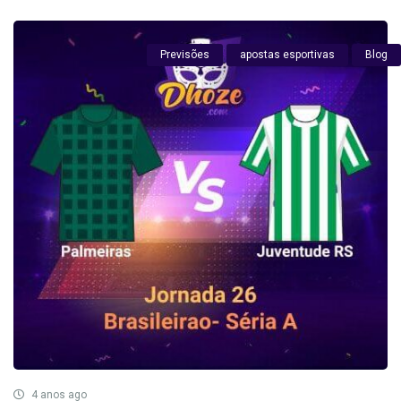
Previsões
apostas esportivas
Blog
4 anos ago