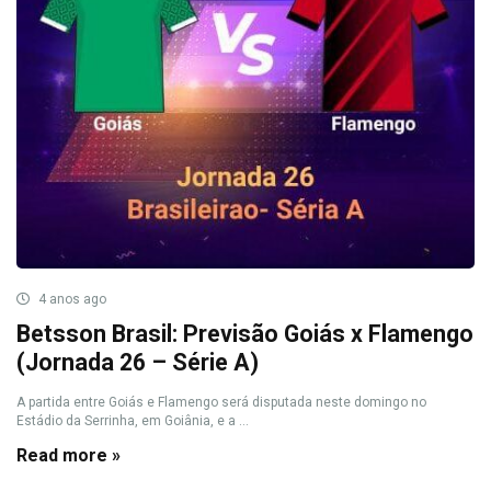
4 anos ago
Betsson Brasil: Previsão Goiás x Flamengo
(Jornada 26 – Série A)
A partida entre Goiás e Flamengo será disputada neste domingo no
Estádio da Serrinha, em Goiânia, e a ...
Read more »