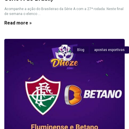
Acompanhe a ação do Brasileirao da Série A com a 27ª rodada. Neste final
de semana o elenco ...
Read more »
Blog
apostas esportivas