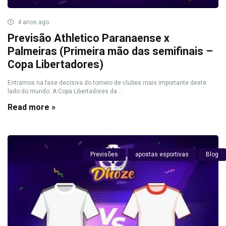
4 anos ago
Previsão Athletico Paranaense x
Palmeiras (Primeira mão das semifinais –
Copa Libertadores)
Entramos na fase decisiva do torneio de clubes mais importante deste
lado do mundo. A Copa Libertadores da ...
Read more »
Previsões
apostas esportivas
Blog