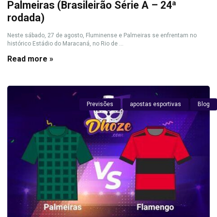
Palmeiras (Brasileirão Série A – 24ª
rodada)
Neste sábado, 27 de agosto, Fluminense e Palmeiras se enfrentam no
histórico Estádio do Maracaná, no Rio de ...
Read more »
Previsões
apostas esportivas
Blog