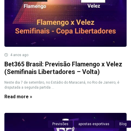
4 anos ago
Bet365 Brasil: Previsão Flamengo x Velez
(Semifinais Libertadores – Volta)
Neste dia 7 de setembro, no Estádio do Maracaná, no Rio de Janeiro, é
disputada a segunda partida ...
Read more »
Previsões
apostas esportivas
Blog