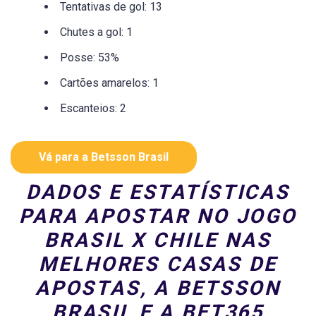
Tentativas de gol: 13
Chutes a gol: 1
Posse: 53%
Cartões amarelos: 1
Escanteios: 2
Vá para a Betsson Brasil
DADOS E ESTATÍSTICAS
PARA APOSTAR NO JOGO
BRASIL X CHILE NAS
MELHORES CASAS DE
APOSTAS, A BETSSON
BRASIL E A BET365