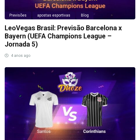
Previsões
apostas esportivas
Blog
LeoVegas Brasil: Previsão Barcelona x
Bayern (UEFA Champions League –
Jornada 5)
4 anos ago