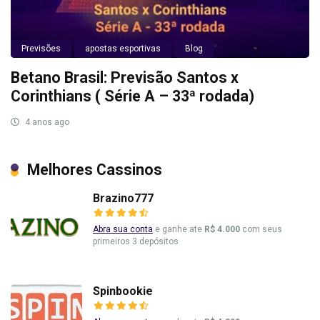
Previsões
apostas esportivas
Blog
Betano Brasil: Previsão Santos x
Corinthians ( Série A – 33ª rodada)
4 anos ago
Melhores Cassinos
Brazino777
Abra sua conta
e ganhe ate
R$ 4.000
com seus
primeiros 3 depósitos
Spinbookie