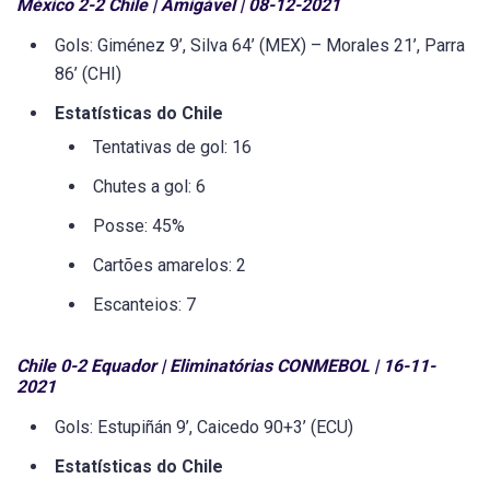
México 2-2 Chile | Amigável | 08-12-2021
Gols: Giménez 9’, Silva 64’ (MEX) – Morales 21’, Parra
86’ (CHI)
Estatísticas do Chile
Tentativas de gol: 16
Chutes a gol: 6
Posse: 45%
Cartões amarelos: 2
Escanteios: 7
Chile 0-2 Equador | Eliminatórias CONMEBOL | 16-11-
2021
Gols: Estupiñán 9’, Caicedo 90+3’ (ECU)
Estatísticas do Chile