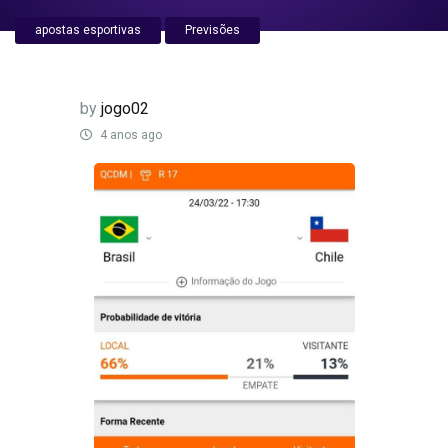
apostas esportivas
Previsões
by
jogo02
4 anos ago