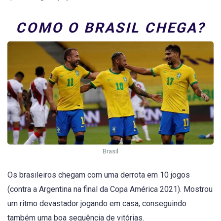
COMO O BRASIL CHEGA?
Brasil
Os brasileiros chegam com uma derrota em 10 jogos
(contra a Argentina na final da Copa América 2021). Mostrou
um ritmo devastador jogando em casa, conseguindo
também uma boa sequência de vitórias.