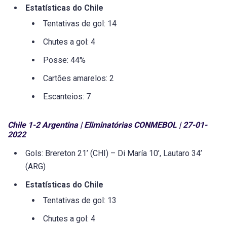
Estatísticas do Chile
Tentativas de gol: 14
Chutes a gol: 4
Posse: 44%
Cartões amarelos: 2
Escanteios: 7
Chile 1-2 Argentina | Eliminatórias CONMEBOL | 27-01-
2022
Gols: Brereton 21’ (CHI) – Di María 10’, Lautaro 34’
(ARG)
Estatísticas do Chile
Tentativas de gol: 13
Chutes a gol: 4