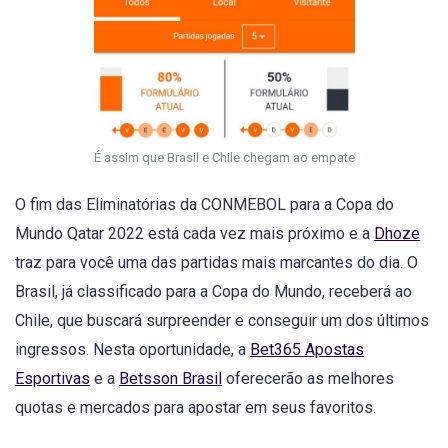
É assim que Brasil e Chile chegam ao empate
O fim das Eliminatórias da CONMEBOL para a Copa do
Mundo Qatar 2022 está cada vez mais próximo e a
Dhoze
traz para você uma das partidas mais marcantes do dia. O
Brasil, já classificado para a Copa do Mundo, receberá ao
Chile, que buscará surpreender e conseguir um dos últimos
ingressos. Nesta oportunidade, a
Bet365 Apostas
Esportivas
e a
Betsson Brasil
oferecerão as melhores
quotas e mercados para apostar em seus favoritos.