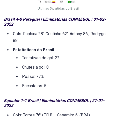
Últimas 5 partidas do Brasil
Brasil 4-0 Paraguai | Eliminatórias CONMEBOL | 01-02-
2022
Gols: Raphina 28’, Coutinho 62’, Antony 86’, Rodrygo
88’
Estatísticas do Brasil
Tentativas de gol: 22
Chutes a gol: 8
Posse: 77%
Escanteios: 5
Equador 1-1 Brasil | Eliminatórias CONMEBOL | 27-01-
2022
Gols: Torres 76’ (ECU) – Casemiro 6’ (BRA)