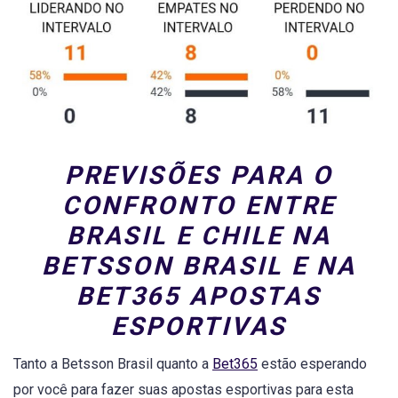
PREVISÕES PARA O
CONFRONTO ENTRE
BRASIL E CHILE NA
BETSSON BRASIL E NA
BET365 APOSTAS
ESPORTIVAS
Tanto a Betsson Brasil quanto a
Bet365
estão esperando
por você para fazer suas apostas esportivas para esta