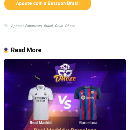
Aposte com a Betsson Brasil
Apostas Esportivas
,
Brasil
,
Chile
,
Dhoze
Read More